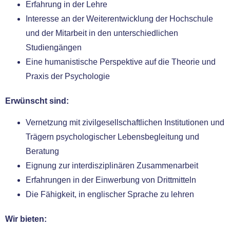
Erfahrung in der Lehre
Interesse an der Weiterentwicklung der Hochschule
und der Mitarbeit in den unter­schied­li­chen
Studiengängen
Eine huma­nis­ti­sche Perspektive auf die Theorie und
Praxis der Psychologie
Erwünscht sind:
Vernetzung mit zivil­ge­sell­schaft­li­chen Institutionen und
Trägern psy­cho­lo­gi­scher Lebensbegleitung und
Beratung
Eignung zur inter­dis­zi­pli­nä­ren Zusammenarbeit
Erfahrungen in der Einwerbung von Drittmitteln
Die Fähigkeit, in eng­li­scher Sprache zu leh­ren
Wir bie­ten: