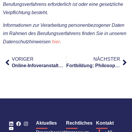
Berufungsverfahrens erfor­der­lich ist oder eine gesetz­li­che
Verpflichtung besteht.
Informationen zur Verarbeitung per­so­nen­be­zo­ge­ner Daten
im Rahmen des Berufungsverfahrens fin­den Sie in unse­ren
Datenschutzhinweisen
hier
.
VORIGER
NÄCHSTER
Online-Infoveranstaltung Master Angewandte Ethik & Schwerpunkt Digitale Ethik
Fortbildung: Philosophieren in der Grundschule
Aktuelles
Rechtliches
Kontakt