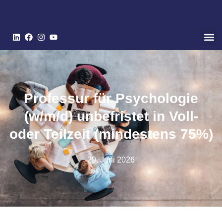
Professur für Psychologie
(w/m/d) unbefristet in Voll-
oder Teilzeit (mindestens 75%)
29. Juni 2026