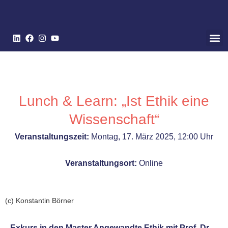
Lunch & Learn: „Ist Ethik eine
Wissenschaft“
Veranstaltungszeit:
Montag, 17. März 2025,
12:00 Uhr
Veranstaltungsort:
Online
(c) Konstantin Börner
Exkurs in den Master Angewandte Ethik mit Prof. Dr.